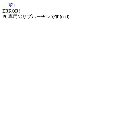
[
一覧
]
ERROR!
PC専用のサブルーチンです(ned)