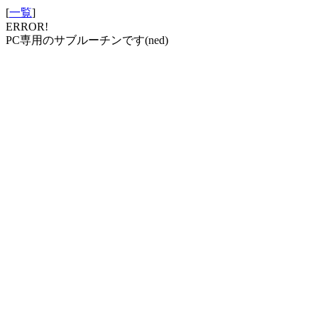
[
一覧
]
ERROR!
PC専用のサブルーチンです(ned)