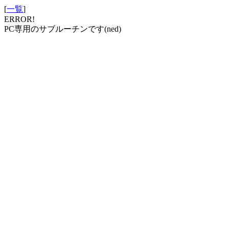
[
一覧
]
ERROR!
PC専用のサブルーチンです(ned)