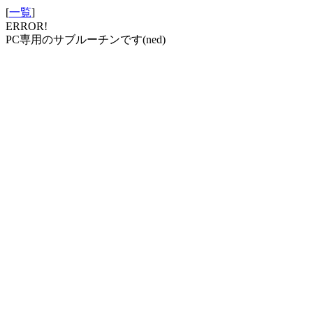
[
一覧
]
ERROR!
PC専用のサブルーチンです(ned)