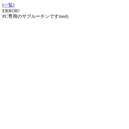
[
一覧
]
ERROR!
PC専用のサブルーチンです(ned)