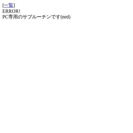
[
一覧
]
ERROR!
PC専用のサブルーチンです(ned)