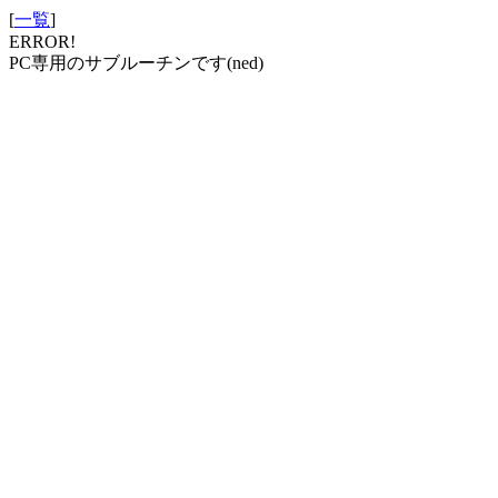
[
一覧
]
ERROR!
PC専用のサブルーチンです(ned)