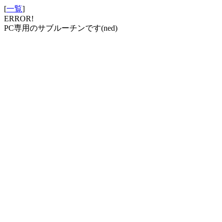
[
一覧
]
ERROR!
PC専用のサブルーチンです(ned)