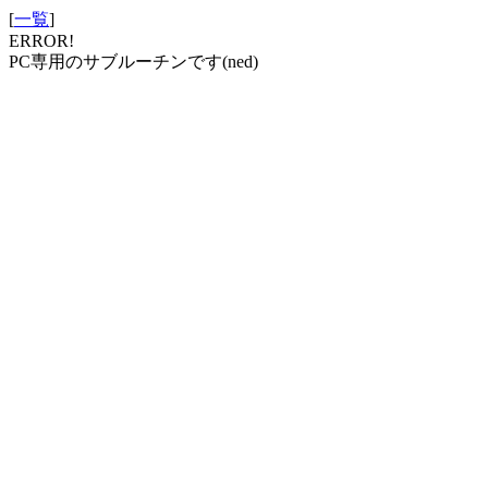
[
一覧
]
ERROR!
PC専用のサブルーチンです(ned)