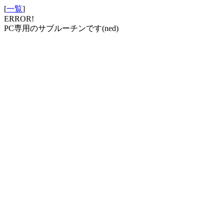
[
一覧
]
ERROR!
PC専用のサブルーチンです(ned)