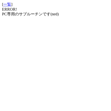
[
一覧
]
ERROR!
PC専用のサブルーチンです(ned)