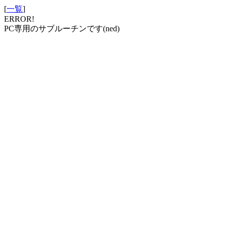
[
一覧
]
ERROR!
PC専用のサブルーチンです(ned)