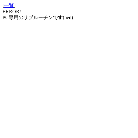
[
一覧
]
ERROR!
PC専用のサブルーチンです(ned)