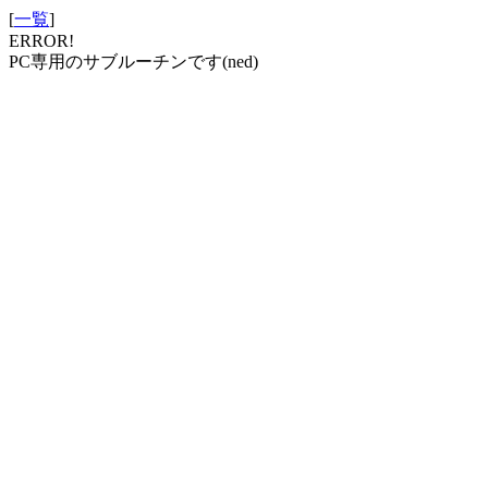
[
一覧
]
ERROR!
PC専用のサブルーチンです(ned)