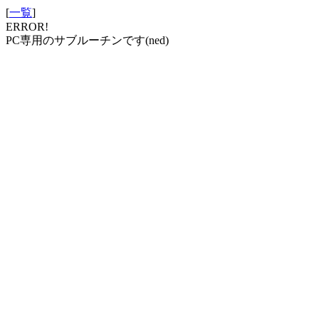
[
一覧
]
ERROR!
PC専用のサブルーチンです(ned)