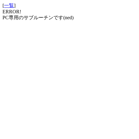
[
一覧
]
ERROR!
PC専用のサブルーチンです(ned)