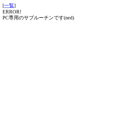
[
一覧
]
ERROR!
PC専用のサブルーチンです(ned)