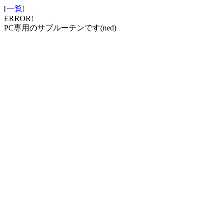
[
一覧
]
ERROR!
PC専用のサブルーチンです(ned)