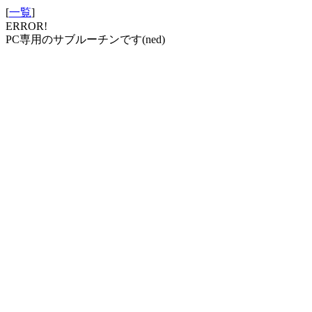
[
一覧
]
ERROR!
PC専用のサブルーチンです(ned)