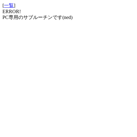
[
一覧
]
ERROR!
PC専用のサブルーチンです(ned)