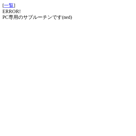
[
一覧
]
ERROR!
PC専用のサブルーチンです(ned)