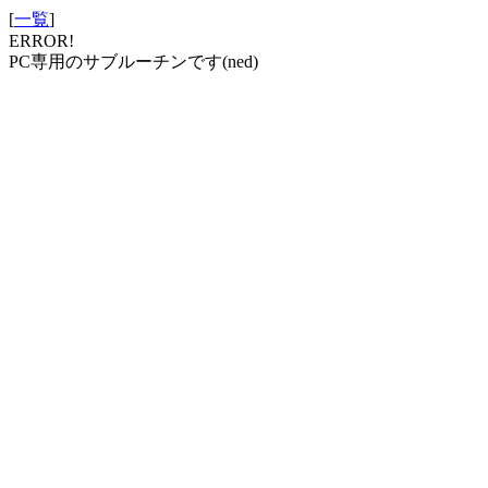
[
一覧
]
ERROR!
PC専用のサブルーチンです(ned)