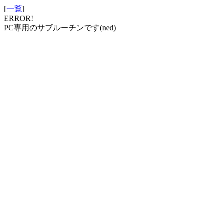
[
一覧
]
ERROR!
PC専用のサブルーチンです(ned)