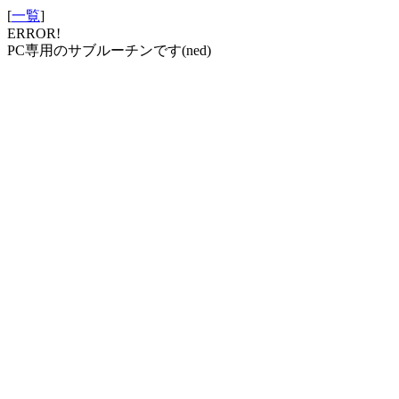
[
一覧
]
ERROR!
PC専用のサブルーチンです(ned)