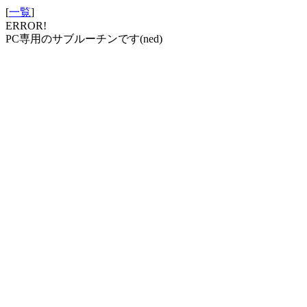
[
一覧
]
ERROR!
PC専用のサブルーチンです(ned)