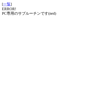
[
一覧
]
ERROR!
PC専用のサブルーチンです(ned)