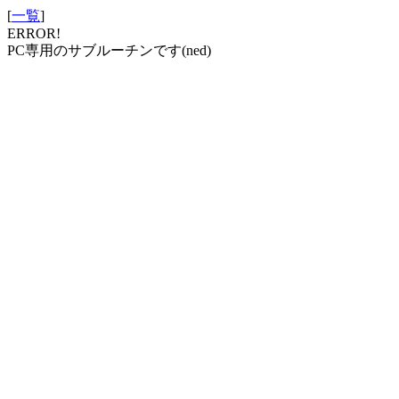
[
一覧
]
ERROR!
PC専用のサブルーチンです(ned)