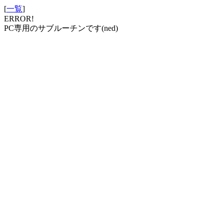
[
一覧
]
ERROR!
PC専用のサブルーチンです(ned)