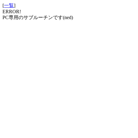
[
一覧
]
ERROR!
PC専用のサブルーチンです(ned)