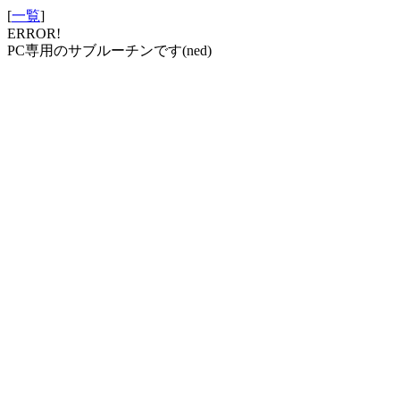
[
一覧
]
ERROR!
PC専用のサブルーチンです(ned)