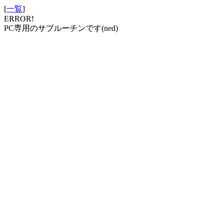
[
一覧
]
ERROR!
PC専用のサブルーチンです(ned)