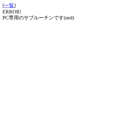
[
一覧
]
ERROR!
PC専用のサブルーチンです(ned)