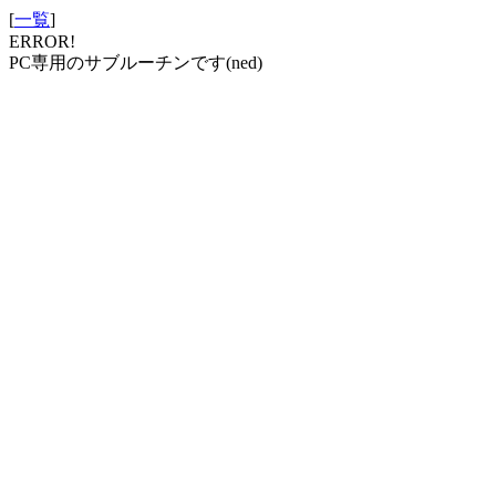
[
一覧
]
ERROR!
PC専用のサブルーチンです(ned)