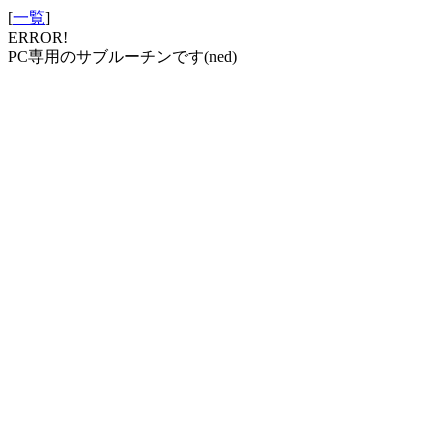
[
一覧
]
ERROR!
PC専用のサブルーチンです(ned)