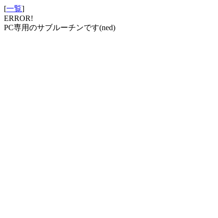
[
一覧
]
ERROR!
PC専用のサブルーチンです(ned)