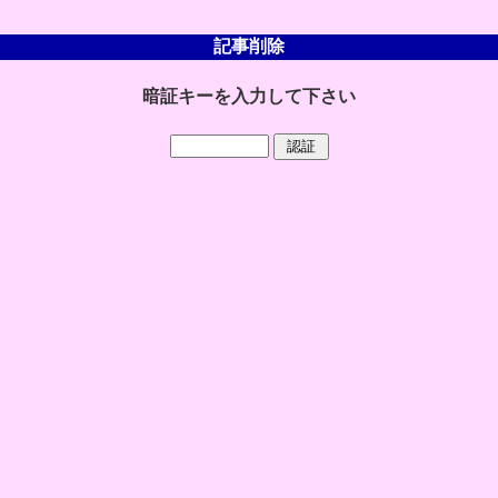
記事削除
暗証キーを入力して下さい