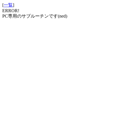
[
一覧
]
ERROR!
PC専用のサブルーチンです(ned)