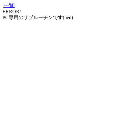
[
一覧
]
ERROR!
PC専用のサブルーチンです(ned)