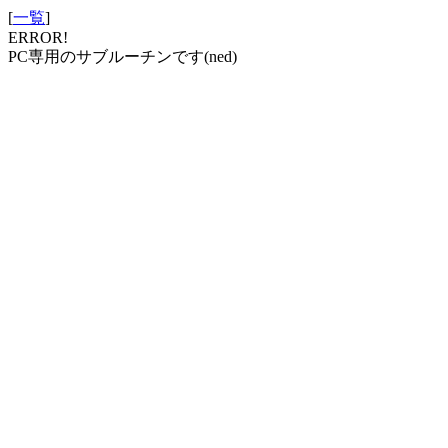
[
一覧
]
ERROR!
PC専用のサブルーチンです(ned)