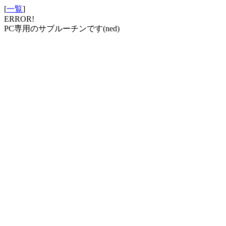
[
一覧
]
ERROR!
PC専用のサブルーチンです(ned)