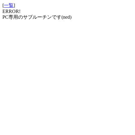
[
一覧
]
ERROR!
PC専用のサブルーチンです(ned)