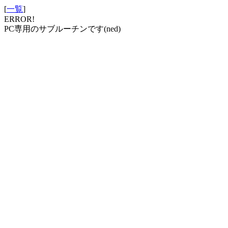
[
一覧
]
ERROR!
PC専用のサブルーチンです(ned)