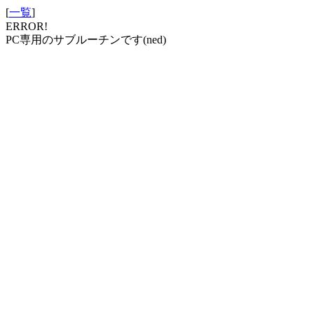
[
一覧
]
ERROR!
PC専用のサブルーチンです(ned)