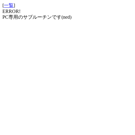
[
一覧
]
ERROR!
PC専用のサブルーチンです(ned)