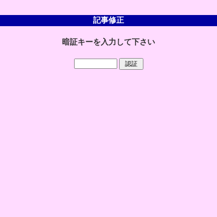
記事修正
暗証キーを入力して下さい