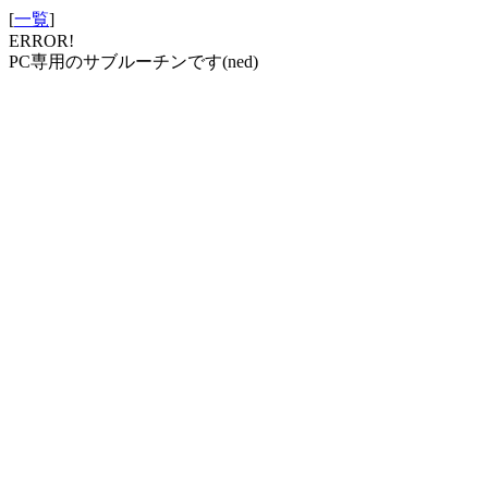
[
一覧
]
ERROR!
PC専用のサブルーチンです(ned)