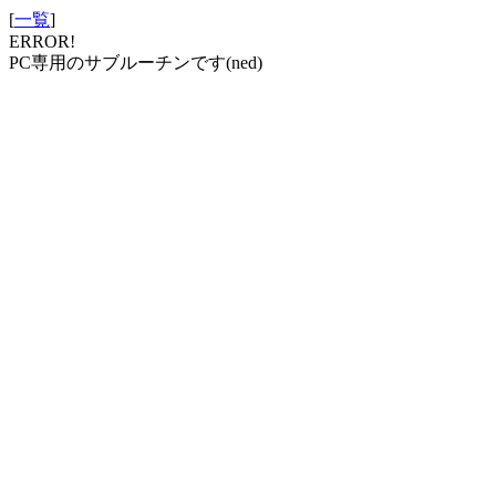
[
一覧
]
ERROR!
PC専用のサブルーチンです(ned)