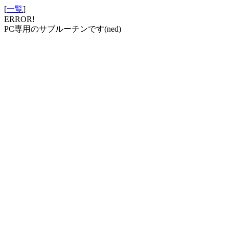
[
一覧
]
ERROR!
PC専用のサブルーチンです(ned)