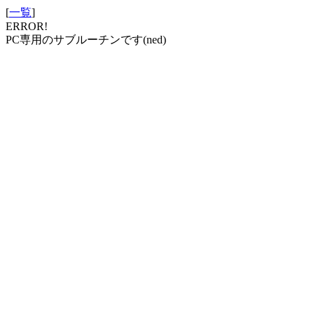
[
一覧
]
ERROR!
PC専用のサブルーチンです(ned)