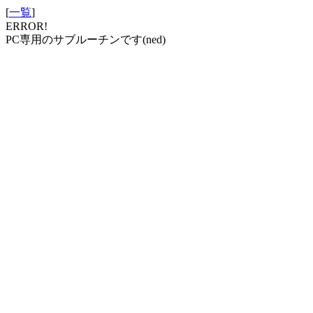
[
一覧
]
ERROR!
PC専用のサブルーチンです(ned)